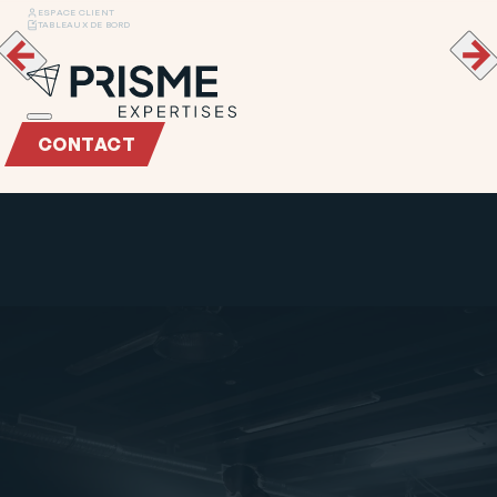
ESPACE CLIENT
TABLEAUX DE BORD
CONTACT