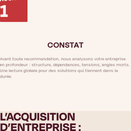
1
CONSTAT
Avant toute recommandation, nous analysons votre entreprise
en profondeur : structure, dépendances, tensions, angles morts.
Une lecture globale pour des solutions qui tiennent dans la
durée.
L’ACQUISITION
D’ENTREPRISE :