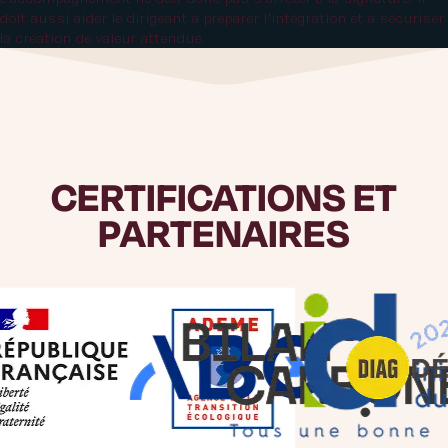
doit aussi aider le dirigeant à préparer l’intégration et à sécuriser
la création de valeur attendue.
CERTIFICATIONS ET
PARTENAIRES