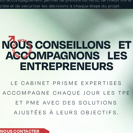
cible et de sécuriser les décisions à chaque étape du projet.
NOUS CONSEILLONS ET
ACCOMPAGNONS LES
ENTREPRENEURS
LE CABINET PRISME EXPERTISES
ACCOMPAGNE CHAQUE JOUR LES TPE
ET PME AVEC DES SOLUTIONS
AJUSTÉES À LEURS OBJECTIFS.
NOUS CONTACTER