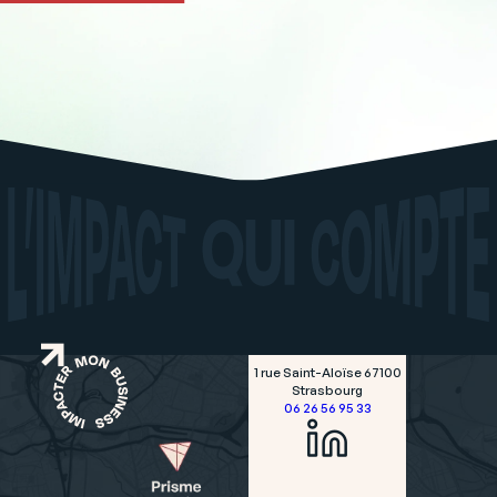
1 rue Saint-Aloïse
67100
Strasbourg
06 26 56 95 33