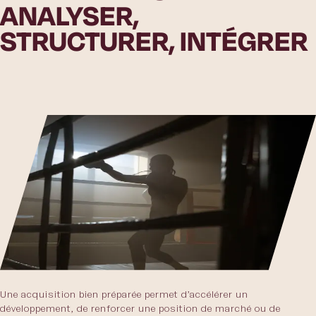
ANALYSER,
STRUCTURER, INTÉGRER
Une acquisition bien préparée permet d’accélérer un
développement, de renforcer une position de marché ou de