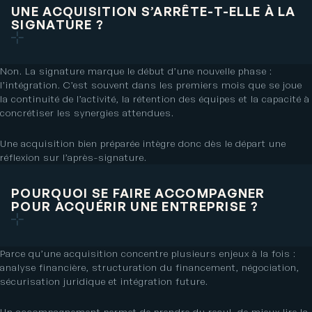
UNE ACQUISITION S’ARRÊTE-T-ELLE À LA
SIGNATURE ?
Non. La signature marque le début d’une nouvelle phase :
l’intégration. C’est souvent dans les premiers mois que se joue
la continuité de l’activité, la rétention des équipes et la capacité à
concrétiser les synergies attendues.
Une acquisition bien préparée intègre donc dès le départ une
réflexion sur l’après-signature.
POURQUOI SE FAIRE ACCOMPAGNER
POUR ACQUÉRIR UNE ENTREPRISE ?
Parce qu’une acquisition concentre plusieurs enjeux à la fois :
analyse financière, structuration du financement, négociation,
sécurisation juridique et intégration future.
Un accompagnement permet de prendre du recul, de mieux lire la